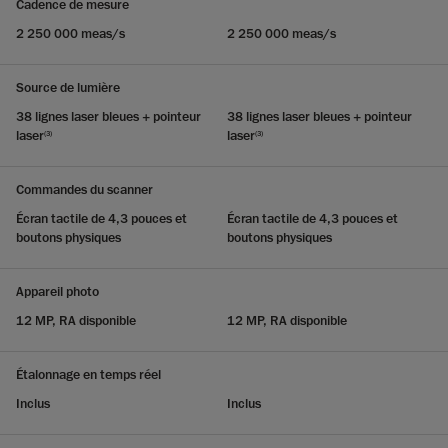
Cadence de mesure
2 250 000 meas/s
2 250 000 meas/s
Source de lumière
38 lignes laser bleues + pointeur
38 lignes laser bleues + pointeur
laser
laser
(3)
(3)
Commandes du scanner
Écran tactile de 4,3 pouces et
Écran tactile de 4,3 pouces et
boutons physiques
boutons physiques
Appareil photo
12 MP, RA disponible
12 MP, RA disponible
Étalonnage en temps réel
Inclus
Inclus