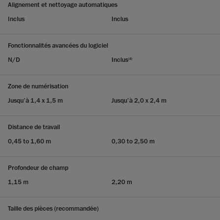
Alignement et nettoyage automatiques
Inclus
Inclus
Fonctionnalités avancées du logiciel
N/D
Inclus
(4)
Zone de numérisation
Jusqu’à 1,4 x 1,5 m
Jusqu’à 2,0 x 2,4 m
Distance de travail
0,45 to 1,60 m
0,30 to 2,50 m
Profondeur de champ
1,15 m
2,20 m
Taille des pièces (recommandée)