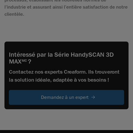
l’industrie et assurant ainsi l’entière satisfaction de notre
clientèle.
Intéressé par la Série HandySCAN 3D
MAX
?
MC
Contactez nos experts Creaform. Ils trouveront
la solution idéale, adaptée à vos besoins !
Demandez à un expert