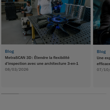
Blog
Blog
MetraSCAN 3D : Étendre la flexibilité
Une exp
d’inspection avec une architecture 3-en-1
efficac
08/03/2026
07/10