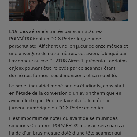
L’Un des aéronefs traités par scan 3D chez
POLYAÉRO® est un PC-6 Porter, largueur de
parachutiste. Affichant une longueur de onze mètres et
une envergure de seize mètres, cet avion, fabriqué par
l’avionneur suisse PILATUS Aircraft, présentait certains
enjeux pouvant être relevés par ce scanner, étant
donné ses formes, ses dimensions et sa mobilité.
Le projet industriel mené par les étudiants, consistait
en l’étude de la conversion d’un avion thermique en
avion électrique. Pour ce faire il a fallu créer un
jumeau numérique du PC-6 Porter en entier.
Il est important de noter, qu’avant de se munir des
solutions Creaform, POLYAÉRO® réalisait ses scans à
l’aide d’un bras mesure doté d’une tête scanner qui