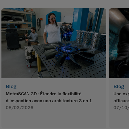
Blog
Blog
MetraSCAN 3D : Étendre la flexibilité
Une exp
d’inspection avec une architecture 3-en-1
efficac
08/03/2026
07/10