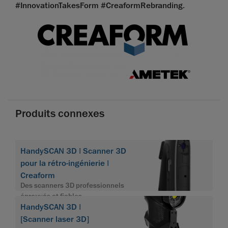
#InnovationTakesForm #CreaformRebranding
.
Produits connexes
HandySCAN 3D | Scanner 3D
pour la rétro-ingénierie |
Creaform
Des scanners 3D professionnels
éprouvés et fiables
HandySCAN 3D |
[Scanner laser 3D]