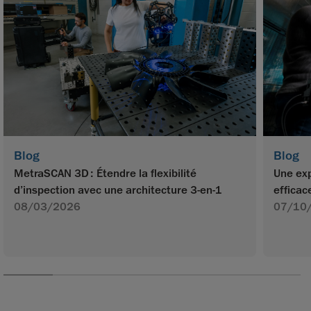
Blog
Blog
MetraSCAN 3D : Étendre la flexibilité
Une exp
d’inspection avec une architecture 3-en-1
efficac
08/03/2026
07/10