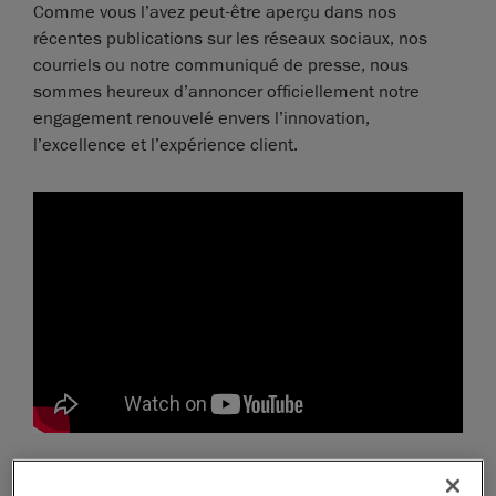
Comme vous l’avez peut-être aperçu dans nos
récentes publications sur les réseaux sociaux, nos
courriels ou notre communiqué de presse, nous
sommes heureux d’annoncer officiellement notre
engagement renouvelé envers l’innovation,
l’excellence et l’expérience client.
Chez Creaform, l’innovation réside depuis toujours au
cœur même de notre identité organisationnelle. Au