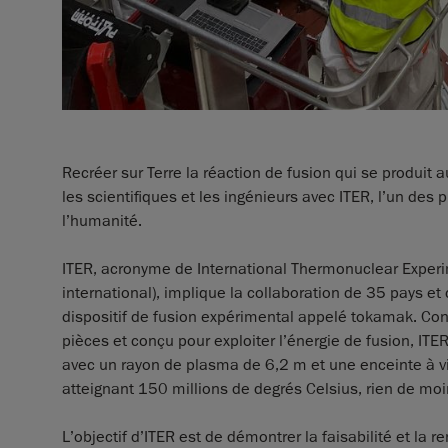
Recréer sur Terre la réaction de fusion qui se produit 
les scientifiques et les ingénieurs avec ITER, l’un des p
l’humanité.
ITER, acronyme de International Thermonuclear Experi
international), implique la collaboration de 35 pays et
dispositif de fusion expérimental appelé tokamak. Con
pièces et conçu pour exploiter l’énergie de fusion, IT
avec un rayon de plasma de 6,2 m et une enceinte à v
atteignant 150 millions de degrés Celsius, rien de moi
L’objectif d’ITER est de démontrer la faisabilité et la r