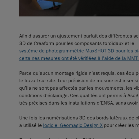
Afin d’assurer un ajustement parfait des différentes s
3D de Creaform pour les composants toroïdaux et le
système de photogrammétrie MaxSHOT 3D pour les piè
certaines mesures ont été vérifiées à l’aide de la M
Parce qu’aucun montage rigide n’est requis, ces équip
le travail sur site. Leur précision de mesure est insensi
qu’ils ne sont pas affectés par les mouvements, les v
conditions d’éclairage. Ces qualités ont permis à As
très précises dans les installations d’ENSA, sans avo
Une fois les numérisations 3D des bords latéraux de 
a utilisé le
logiciel Geomagic Design X
pour créer les 