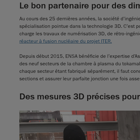
Le bon partenaire pour des d
Au cours des 25 dernières années, la société d’ingéni
spécialisation pointue dans la technologie 3D. C’es
charge les travaux de numérisation 3D, de rétro-ingéni
réacteur à fusion nucléaire du projet ITER.
Depuis début 2015, ENSA bénéficie de l’expertise d’As
des neuf secteurs de la chambre à plasma du tokamak,
chaque secteur étant fabriqué séparément, il faut conce
sections et assurer leur parfaite jonction une fois ass
Des mesures 3D précises pour