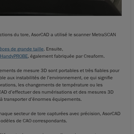
ections du tore, AsorCAD a utilisé le scanner MetraSCAN
ces de grande taille
. Ensuite,
MT HandyPROBE
, également fabriquée par Creaform.
ements de mesure 3D sont portables et très fiables pour
ble aux instabilités de l’environnement, ce qui signifie
ibrations, les changements de température ou les
orCAD d’effectuer des numérisations et des mesures 3D
ir à transporter d’énormes équipements.
chaque secteur de tore capturées avec précision, AsorCAD
modèles de CAO correspondants.