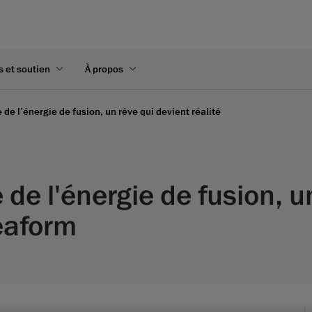
s et soutien
À propos
 de l’énergie de fusion, un rêve qui devient réalité
 de l'énergie de fusion, u
reaform