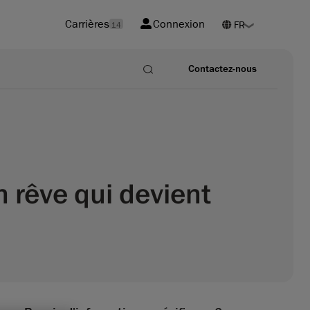
Carrières
Connexion
14
Contactez-nous
n rêve qui devient