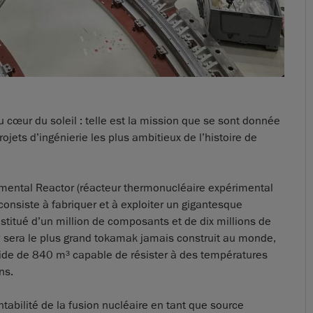
au cœur du soleil : telle est la mission que se sont donnée
rojets d’ingénierie les plus ambitieux de l’histoire de
mental Reactor (réacteur thermonucléaire expérimental
 consiste à fabriquer et à exploiter un gigantesque
stitué d’un million de composants et de dix millions de
ER sera le plus grand tokamak jamais construit au monde,
ide de 840 m³ capable de résister à des températures
ns.
entabilité de la fusion nucléaire en tant que source