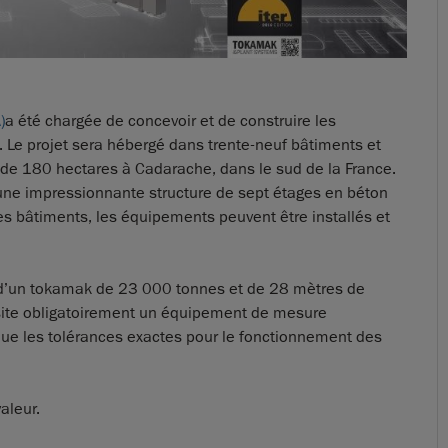
)
a été chargée de concevoir et de construire les
 Le projet sera hébergé dans trente-neuf bâtiments et
 de 180 hectares à Cadarache, dans le sud de la France.
t une impressionnante structure de sept étages en béton
es bâtiments, les équipements peuvent être installés et
s d’un tokamak de 23 000 tonnes et de 28 mètres de
ite obligatoirement un équipement de mesure
 que les tolérances exactes pour le fonctionnement des
aleur.