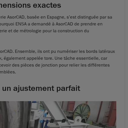
imensions exactes
erie AsorCAD, basée en Espagne, s’est distinguée par sa
t pourquoi ENSA a demandé à AsorCAD de prendre en
erie et de métrologie pour la construction du
orCAD. Ensemble, ils ont pu numériser les bords latéraux
 également appelée tore. Une tâche essentielle, car
voir des pièces de jonction pour relier les différentes
emblées.
 un ajustement parfait