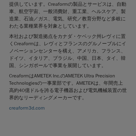
提供しています。Creaformの製品とサービスは、自動
車、航空宇宙、一般消費財、重工業、ヘルスケア、製
造業、石油／ガス、電気、研究／教育分野など多岐に
わたる業種業界を対象としています。
本社および製造拠点をカナダ・ケベック州レヴィに置
くCreaformは、レヴィとフランスのグルノーブルにイ
ノベーションセンターを構え、アメリカ、フランス、
ドイツ、イタリア、ブラジル、中国、日本、タイ、韓
国、シンガポールで事業を展開しています。
CreaformはAMETEK Inc.のAMETEK Ultra Precision
Technologiesの一事業部です。AMETEKは、年間売上
高約40億ドルを誇る電子機器および電気機械装置の世
界的なリーディングメーカーです。
creaform3d.com