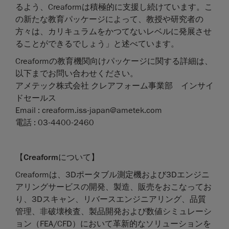
るよう、Creaformは積極的に支援し続けています。こ
の新たな教育パッケージによって、教授や研究者の
方々は、カリキュラムをかつてないレベルに発展させ
ることができるでしょう」と述べています。
Creaformの教育機関向けパッケージに関する詳細は、
以下までお問い合わせください。
アメテック株式会社 クレアフォーム事業部 インサイ
ドセールス
Email : creaform.iss-japan@ametek.com
電話 : 03-4400-2460
【
Creaform
について】
Creaformは、3Dポータブル測定機および3Dエンジニ
アリングサービスの開発、製造、販売をおこなってお
り、3Dスキャン、リバースエンジニアリング、品質
管理、非破壊検査、製品開発および数値シミュレーシ
ョン（FEA/CFD）において革新的なソリューションを