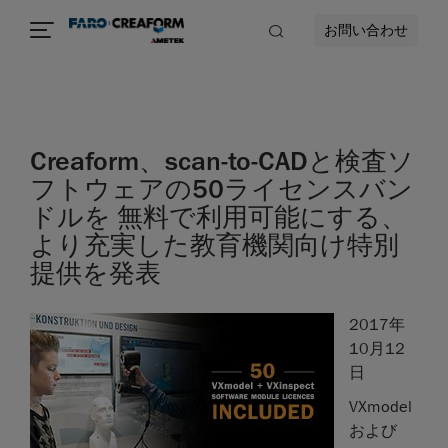
お問い合わせ
Creaform、scan-to-CADと検査ソ
フトウェアの50ライセンスバン
ドルを 無料で利用可能にする、
より充実した教育機関向け特別
提供を発表
2017年
10月12
日
VXmodel
および