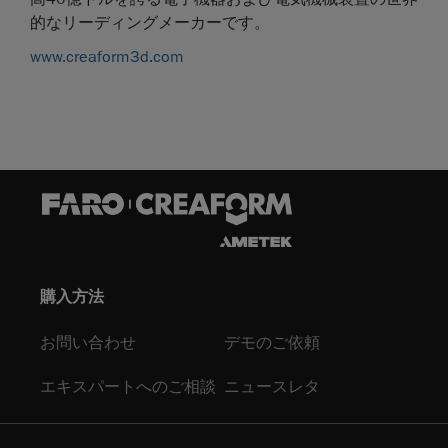
的なリーディングメーカーです。
www.creaform3d.com
購入方法
お問い合わせ
デモのご依頼
エキスパートへのご相談
ニュースレタ