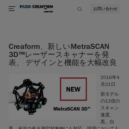
お問い合わせ
Creaform、新しいMetraSCAN
3D™レーザースキャナーを発
表、 デザインと機能を大幅改良
2016年4
月21日
前モデル
の12倍の
スキャン
速度、
黒、白
黒、光沢の有る測定対象物にも対応、現場においても