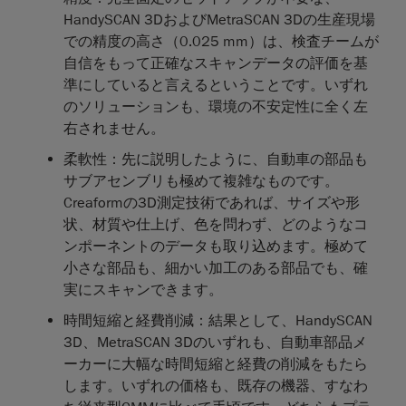
HandySCAN 3DおよびMetraSCAN 3Dの生産現場
での精度の高さ（0.025 mm）は、検査チームが
自信をもって正確なスキャンデータの評価を基
準にしていると言えるということです。いずれ
のソリューションも、環境の不安定性に全く左
右されません。
柔軟性
：先に説明したように、自動車の部品も
サブアセンブリも極めて複雑なものです。
Creaformの3D測定技術であれば、サイズや形
状、材質や仕上げ、色を問わず、どのようなコ
ンポーネントのデータも取り込めます。極めて
小さな部品も、細かい加工のある部品でも、確
実にスキャンできます。
時間短縮と経費削減
：結果として、HandySCAN
3D、MetraSCAN 3Dのいずれも、自動車部品メ
ーカーに大幅な時間短縮と経費の削減をもたら
します。いずれの価格も、既存の機器、すなわ