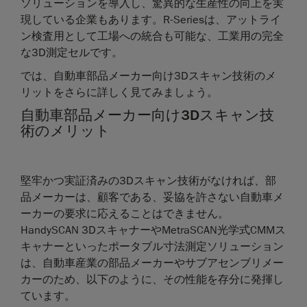
ソリューションを導入し、驚異的な生産性の向上を実
現している企業もあります。R-Seriesは、アットライ
ン検査用として工場への統合も可能な、工業用の完全
な3D測定セルです。
では、自動車部品メーカー向け3Dスキャン技術のメ
リットをさらに詳しく見てみましょう。
自動車部品メーカー向け3Dスキャン技
術のメリット
堅牢かつ実証済みの3Dスキャン技術がなければ、部
品メーカーは、顧客である、妥協を許さない自動車メ
ーカーの要求に応えることはできません。
HandySCAN 3DスキャナーやMetraSCAN光学式CMMス
キャナーといったポータブル寸法測定ソリューション
は、自動車産業の部品メーカーやサブアセンブリメー
カーのため、以下のように、その性能を存分に発揮し
ています。