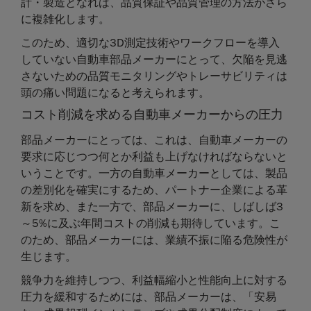
計・製造となれば、品質保証や品質管理の方法がさら
に複雑化します。
このため、適切な3D測定技術やワークフローを導入
していない自動車部品メーカーにとって、欠陥を見逃
さないための品質モニタリングやトレーサビリティは
頭の痛い問題になると考えられます。
コスト削減を求める自動車メーカーからの圧力
部品メーカーにとっては、これは、自動車メーカーの
要求に応じつつ何とか利益も上げなければならないと
いうことです。一方の自動車メーカーとしては、製品
の差別化を確実にするため、パートナー企業による革
新を求め、また一方で、部品メーカーに、しばしば3
～5%に及ぶ年間コストの削減も期待しています。こ
のため、部品メーカーには、業績不振に陥る危険性が
生じます。
競争力を維持しつつ、利益幅縮小と性能向上に対する
圧力を緩和するためには、部品メーカーは、「安易