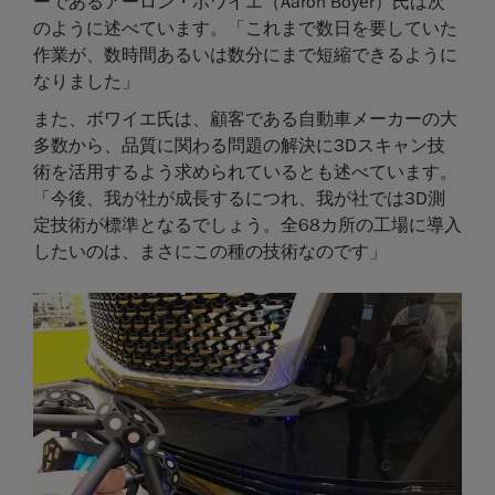
ーであるアーロン・ボワイエ（Aaron Boyer）氏は次
のように述べています。「これまで数日を要していた
作業が、数時間あるいは数分にまで短縮できるように
なりました」
また、ボワイエ氏は、顧客である自動車メーカーの大
多数から、品質に関わる問題の解決に3Dスキャン技
術を活用するよう求められているとも述べています。
「今後、我が社が成長するにつれ、我が社では3D測
定技術が標準となるでしょう。全68カ所の工場に導入
したいのは、まさにこの種の技術なのです」