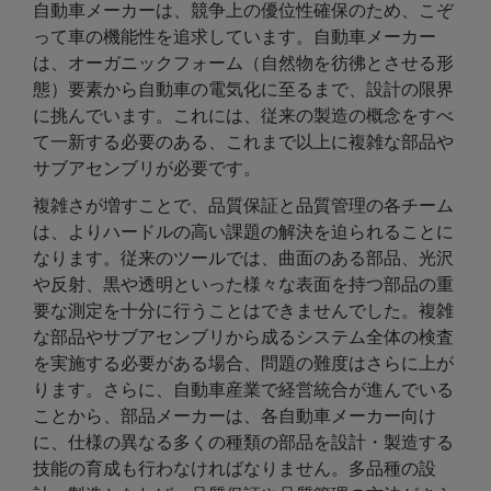
自動車メーカーは、競争上の優位性確保のため、こぞ
って車の機能性を追求しています。自動車メーカー
は、オーガニックフォーム（自然物を彷彿とさせる形
態）要素から自動車の電気化に至るまで、設計の限界
に挑んでいます。これには、従来の製造の概念をすべ
て一新する必要のある、これまで以上に複雑な部品や
サブアセンブリが必要です。
複雑さが増すことで、品質保証と品質管理の各チーム
は、よりハードルの高い課題の解決を迫られることに
なります。従来のツールでは、曲面のある部品、光沢
や反射、黒や透明といった様々な表面を持つ部品の重
要な測定を十分に行うことはできませんでした。複雑
な部品やサブアセンブリから成るシステム全体の検査
を実施する必要がある場合、問題の難度はさらに上が
ります。さらに、自動車産業で経営統合が進んでいる
ことから、部品メーカーは、各自動車メーカー向け
に、仕様の異なる多くの種類の部品を設計・製造する
技能の育成も行わなければなりません。多品種の設