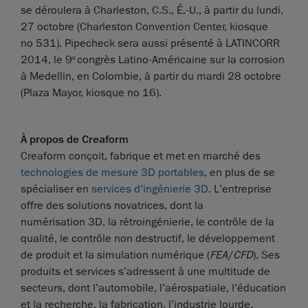
se déroulera à Charleston, C.S., É.-U., à partir du lundi,
27 octobre (Charleston Convention Center, kiosque
no 531). Pipecheck sera aussi présenté à LATINCORR
2014, le 9
congrès Latino-Américaine sur la corrosion
e
à Medellin, en Colombie, à partir du mardi 28 octobre
(Plaza Mayor, kiosque no 16).
À propos de Creaform
Creaform conçoit, fabrique et met en marché des
technologies de mesure 3D portables
, en plus de se
spécialiser en
services d’ingénierie 3D
. L’entreprise
offre des solutions novatrices, dont la
numérisation 3D, la rétroingénierie, le contrôle de la
qualité, le contrôle non destructif, le développement
de produit et la simulation numérique (
FEA
/
CFD
). Ses
produits et services s’adressent à une multitude de
secteurs, dont l’automobile, l’aérospatiale, l’éducation
et la recherche, la fabrication, l’industrie lourde,