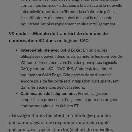
contraintes les mieux adaptées à la surface et la nouvelle
interactivité dans la vue 3D pour la création de pièces.
Les utilisateurs disposent ainsi des outils nécessaires
pour travailler plus rapidement et plus intelligemment.
VXmodel – Module de transfert de données de
numérisation 3D dans un logiciel CAO
Interopérabilité avec Solid Edge :
En un clic, les
utilisateurs peuvent désormais transférer les données de
VXmodel directement vers l'un des principaux logiciels
CAO, y compris SOLIDWORKS, Autodesk Inventor et
maintenant Solid Edge. Cela permet donc d'obtenir
encore plus de flexibilité et d'intégration qu‘auparavant
dans les séquences des utilisateurs.
Optimisation de l'alignement :
Permet la gestion
simplifiée du processus d'alignement pour des projets
comportant plusieurs fichiers STL.
« Les algorithmes facilitent la métrologie pour les
utilisateurs ayant une expertise variée afin qu'ils
puissent avoir accès à un large choix de nouvelles