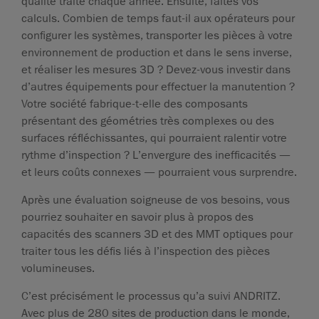
qualité traite chaque année. Ensuite, faites vos
calculs. Combien de temps faut-il aux opérateurs pour
configurer les systèmes, transporter les pièces à votre
environnement de production et dans le sens inverse,
et réaliser les mesures 3D ? Devez-vous investir dans
d’autres équipements pour effectuer la manutention ?
Votre société fabrique-t-elle des composants
présentant des géométries très complexes ou des
surfaces réfléchissantes, qui pourraient ralentir votre
rythme d’inspection ? L’envergure des inefficacités —
et leurs coûts connexes — pourraient vous surprendre.
Après une évaluation soigneuse de vos besoins, vous
pourriez souhaiter en savoir plus à propos des
capacités des scanners 3D et des MMT optiques pour
traiter tous les défis liés à l’inspection des pièces
volumineuses.
C’est précisément le processus qu’a suivi ANDRITZ.
Avec plus de 280 sites de production dans le monde,