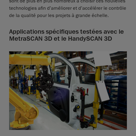
sont de plus en plus nombreux à choisir ces nouvelles
technologies afin d’améliorer et d’accélérer le contrôle
de la qualité pour les projets à grande échelle.
Applications spécifiques testées avec le
MetraSCAN 3D et le HandySCAN 3D