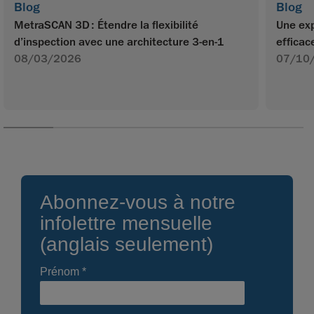
Blog
Blog
MetraSCAN 3D : Étendre la flexibilité
Une exp
d’inspection avec une architecture 3-en-1
efficac
08/03/2026
07/10