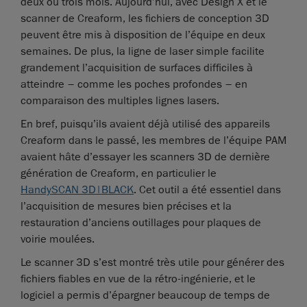
deux ou trois mois. Aujourd’hui, avec Design X et le
scanner de Creaform, les fichiers de conception 3D
peuvent être mis à disposition de l’équipe en deux
semaines. De plus, la ligne de laser simple facilite
grandement l’acquisition de surfaces difficiles à
atteindre – comme les poches profondes – en
comparaison des multiples lignes lasers.
En bref, puisqu’ils avaient déjà utilisé des appareils
Creaform dans le passé, les membres de l’équipe PAM
avaient hâte d’essayer les scanners 3D de dernière
génération de Creaform, en particulier le
HandySCAN 3D|BLACK
. Cet outil a été essentiel dans
l’acquisition de mesures bien précises et la
restauration d’anciens outillages pour plaques de
voirie moulées.
Le scanner 3D s’est montré très utile pour générer des
fichiers fiables en vue de la rétro-ingénierie, et le
logiciel a permis d’épargner beaucoup de temps de