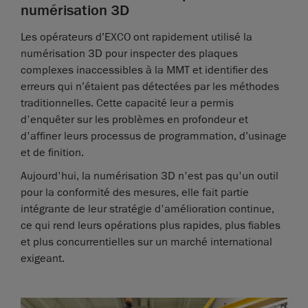
numérisation 3D
Les opérateurs d’EXCO ont rapidement utilisé la
numérisation 3D pour inspecter des plaques
complexes inaccessibles à la MMT et identifier des
erreurs qui n’étaient pas détectées par les méthodes
traditionnelles. Cette capacité leur a permis
d'enquêter sur les problèmes en profondeur et
d'affiner leurs processus de programmation, d’usinage
et de finition.
Aujourd'hui, la numérisation 3D n'est pas qu'un outil
pour la conformité des mesures, elle fait partie
intégrante de leur stratégie d'amélioration continue,
ce qui rend leurs opérations plus rapides, plus fiables
et plus concurrentielles sur un marché international
exigeant.