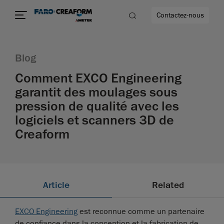
Contactez-nous
Blog
Comment EXCO Engineering
garantit des moulages sous
us encore
pression de qualité avec les
logiciels et scanners 3D de
Creaform
Article
Related
EXCO Engineering
est reconnue comme un partenaire
de confiance dans la conception et la fabrication de