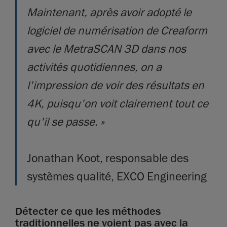
Maintenant, après avoir adopté le
logiciel de numérisation de Creaform
avec le MetraSCAN 3D dans nos
activités quotidiennes, on a
l'impression de voir des résultats en
4K, puisqu'on voit clairement tout ce
qu'il se passe. »
Jonathan Koot, responsable des
systèmes qualité, EXCO Engineering
Détecter ce que les méthodes
traditionnelles ne voient pas avec la