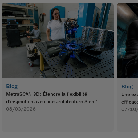
Blog
Blog
MetraSCAN 3D : Étendre la flexibilité
Une exp
d’inspection avec une architecture 3-en-1
efficac
08/03/2026
07/10