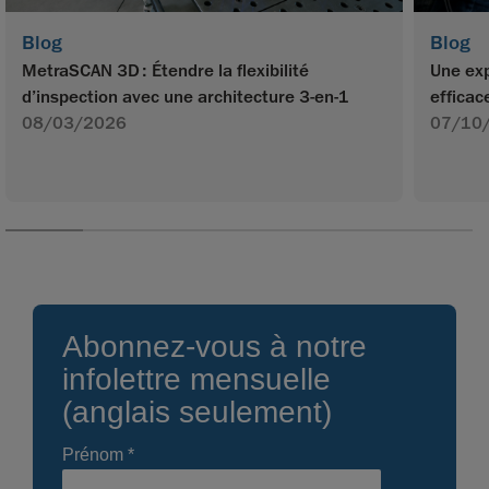
Blog
Blog
MetraSCAN 3D : Étendre la flexibilité
Une exp
d’inspection avec une architecture 3-en-1
efficac
08/03/2026
07/10