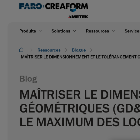
Produits
Solutions
Ressources
Service
Ressources
Blogue
MAÎTRISER LE DIMENSIONNEMENT ET LE TOLÉRANCEMENT GÉ
Blog
MAÎTRISER LE DIME
GÉOMÉTRIQUES (GD&T
LE MAXIMUM DES LOG