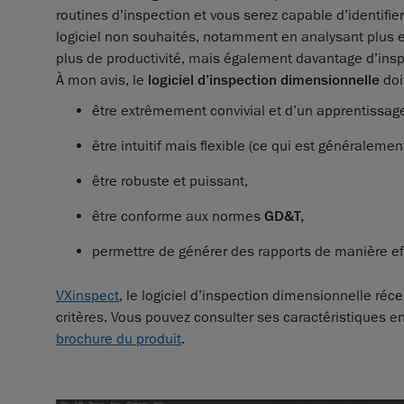
routines d’inspection et vous serez capable d’identif
logiciel non souhaités, notamment en analysant plus 
plus de productivité, mais également davantage d’insp
À mon avis, le
logiciel d’inspection dimensionnelle
doit
être extrêmement convivial et d’un apprentissag
être intuitif mais flexible (ce qui est généraleme
être robuste et puissant,
être conforme aux normes
GD&T,
permettre de générer des rapports de manière ef
VXinspect
, le logiciel d’inspection dimensionnelle r
critères. Vous pouvez consulter ses caractéristiques en
brochure du produit
.