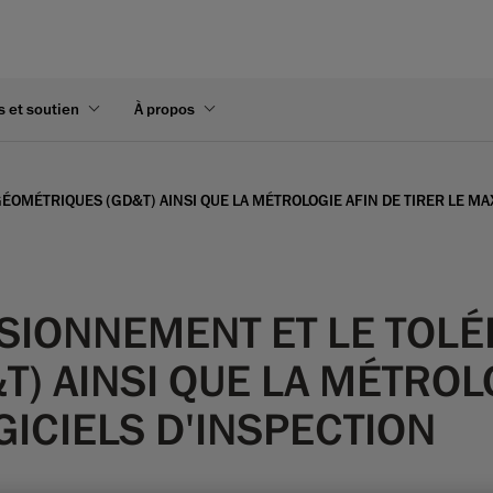
s et soutien
À propos
OMÉTRIQUES (GD&T) AINSI QUE LA MÉTROLOGIE AFIN DE TIRER LE MA
NSIONNEMENT ET LE TO
) AINSI QUE LA MÉTROLO
ICIELS D'INSPECTION