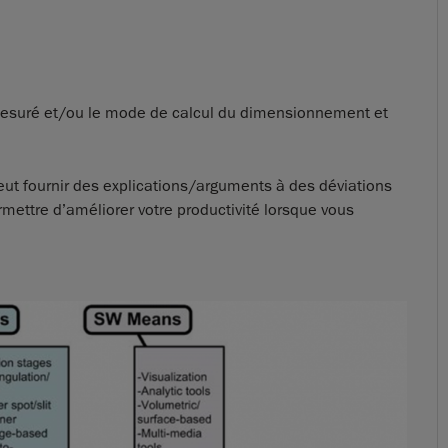
e mesuré et/ou le mode de calcul du dimensionnement et
peut fournir des explications/arguments à des déviations
rmettre d’améliorer votre productivité lorsque vous