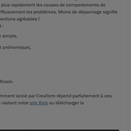
ier plus rapidement les causes de comportements de
efficacement les problèmes. Moins de dépannage signifie
ections agréables !
 :
e simple,
nt antinomique),
ficace.
écemment lancé par Creaform répond parfaitement à ces
 visitant notre
site Web
ou télécharger la