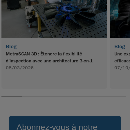
Blog
Blog
MetraSCAN 3D : Étendre la flexibilité
Une exp
d’inspection avec une architecture 3-en-1
efficac
08/03/2026
07/10