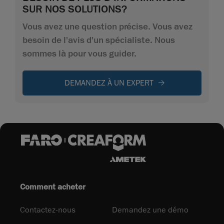
SUR NOS SOLUTIONS?
Vous avez une question précise. Vous avez
besoin de l'avis d'un spécialiste. Nous
sommes là pour vous guider.
DEMANDEZ À UN EXPERT
Comment acheter
Contactez-nous
Demandez une démo