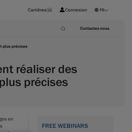
Carrières
Connexion
14
Contactez-nous
t plus précises
t réaliser des
plus précises
ages en
FREE WEBINARS
es