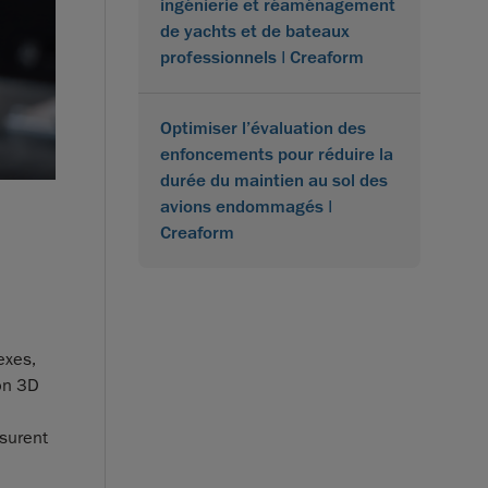
ingénierie et réaménagement
de yachts et de bateaux
professionnels | Creaform
Optimiser l’évaluation des
enfoncements pour réduire la
durée du maintien au sol des
avions endommagés |
Creaform
exes,
on 3D
ssurent