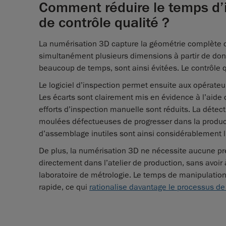
Comment réduire le temps d’i
de contrôle qualité ?
La numérisation 3D capture la géométrie complète d
simultanément plusieurs dimensions à partir de don
beaucoup de temps, sont ainsi évitées. Le contrôle 
Le logiciel d’inspection permet ensuite aux opérat
Les écarts sont clairement mis en évidence à l’aide d
efforts d’inspection manuelle sont réduits. La déte
moulées défectueuses de progresser dans la producti
d’assemblage inutiles sont ainsi considérablement l
De plus, la numérisation 3D ne nécessite aucune pr
directement dans l’atelier de production, sans avo
laboratoire de métrologie. Le temps de manipulation 
rapide, ce qui
rationalise davantage le processus de 