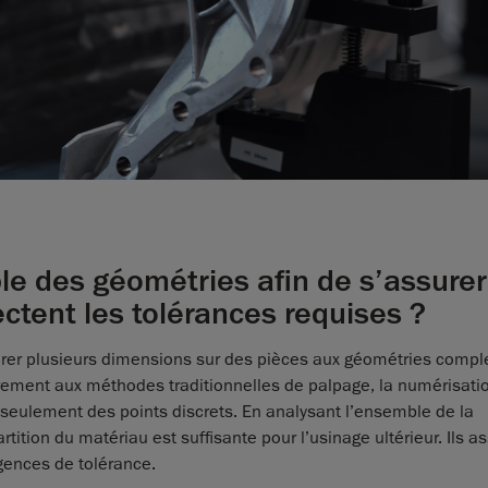
e des géométries afin de s’assurer
ctent les tolérances requises ?
rer plusieurs dimensions sur des pièces aux géométries compl
irement aux méthodes traditionnelles de palpage, la numérisati
 seulement des points discrets. En analysant l’ensemble de la
rtition du matériau est suffisante pour l’usinage ultérieur. Ils a
gences de tolérance.