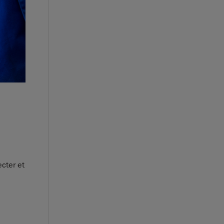
cter et