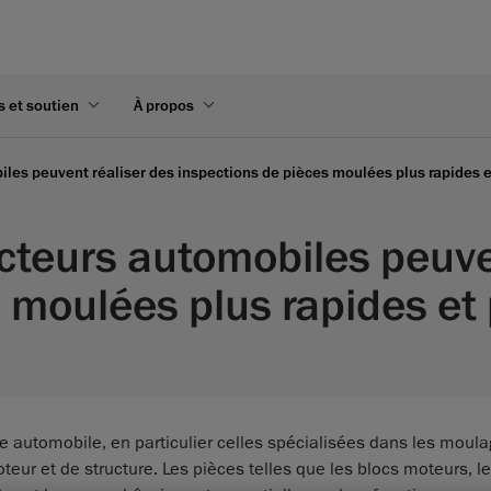
s et soutien
À propos
es peuvent réaliser des inspections de pièces moulées plus rapides e
teurs automobiles peuven
 moulées plus rapides et 
rie automobile, en particulier celles spécialisées dans les moul
teur et de structure. Les pièces telles que les blocs moteurs, l