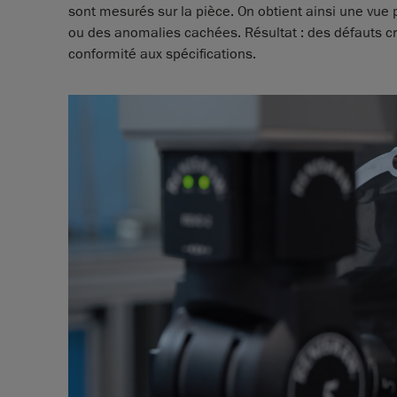
sont mesurés sur la pièce. On obtient ainsi une vue 
ou des anomalies cachées. Résultat : des défauts cri
conformité aux spécifications.