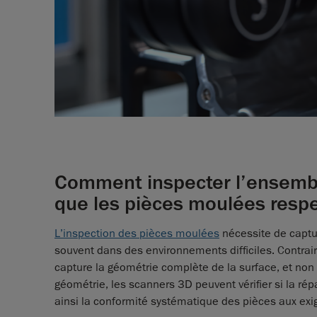
Comment inspecter l’ensembl
que les pièces moulées respe
L’inspection des pièces moulées
nécessite de captu
souvent dans des environnements difficiles. Contra
capture la géométrie complète de la surface, et non
géométrie, les scanners 3D peuvent vérifier si la répa
ainsi la conformité systématique des pièces aux exi