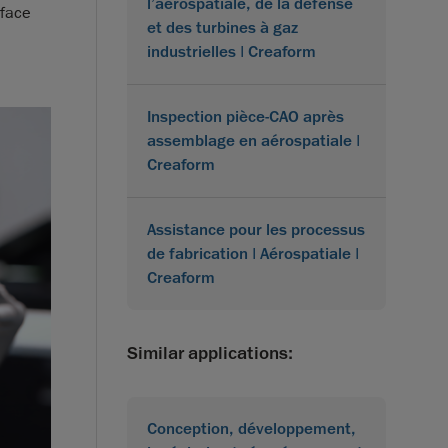
l’aérospatiale, de la défense
rface
et des turbines à gaz
industrielles | Creaform
Inspection pièce-CAO après
assemblage en aérospatiale |
Creaform
Assistance pour les processus
de fabrication | Aérospatiale |
Creaform
Similar applications:
Conception, développement,