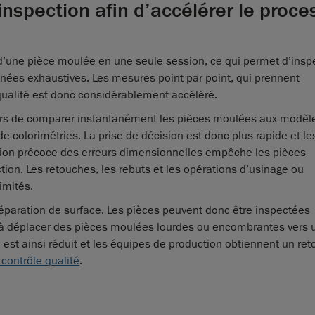
nspection afin d’accélérer le proce
’une pièce moulée en une seule session, ce qui permet d’insp
nées exhaustives. Les mesures point par point, qui prennent
qualité est donc considérablement accéléré.
eurs de comparer instantanément les pièces moulées aux modèl
e colorimétries. La prise de décision est donc plus rapide et le
ction précoce des erreurs dimensionnelles empêche les pièces
on. Les retouches, les rebuts et les opérations d’usinage ou
imités.
éparation de surface. Les pièces peuvent donc être inspectées
ir à déplacer des pièces moulées lourdes ou encombrantes vers 
est ainsi réduit et les équipes de production obtiennent un ret
contrôle qualité
.