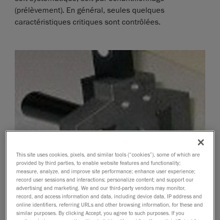
(prélèvement). En général, seules quelques
caractéristiques critiques sont contrôlées.
This site uses cookies, pixels, and similar tools (“cookies”), some of which are
provided by third parties, to enable website features and functionality;
measure, analyze, and improve site performance; enhance user experience;
record user sessions and interactions; personalize content; and support our
advertising and marketing. We and our third-party vendors may monitor,
record, and access information and data, including device data, IP address and
online identifiers, referring URLs and other browsing information, for these and
similar purposes. By clicking Accept, you agree to such purposes. If you