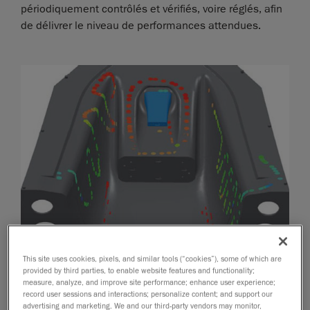
périodiquement contrôlés et vérifiés, voire réglés, afin
de délivrer le niveau de performances attendues.
This site uses cookies, pixels, and similar tools (“cookies”), some of which are
provided by third parties, to enable website features and functionality;
measure, analyze, and improve site performance; enhance user experience;
record user sessions and interactions; personalize content; and support our
advertising and marketing. We and our third-party vendors may monitor,