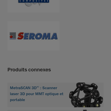
Produits connexes
MetraSCAN 3D🅪 : Scanner
laser 3D pour MMT optique et
portable