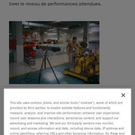
livrer le niveau de performances attendues.
This site uses cookies, pixels, and similar tools (“cookies”), some of which are
provided by third parties, to enable website features and functionality;
measure, analyze, and improve site performance; enhance user experience;
record user sessions and interactions; personalize content; and support our
advertising and marketing. We and our third-party vendors may monitor,
record, and access information and data, including device data, IP address and
online identifiers, referring URLs and other browsing information, for these and