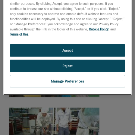
similar purposes. By clicking Accept, you agree to such purposes. If you
continue to browse our site without clicking “Accept,” or if you click “Reject,”
only cookies necessary to operate and enable default website features and
functionalities will be deployed. By using this site or clicking “Accept,” “Reject,”
or “Manage Preferences” you acknowledge and agree to our Privacy Policy
available through the link in the footer of this website,
Cookie Policy
, and
Terms of Use
.
Accept
Reject
Manage Preferences