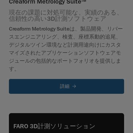
Creaform Metrology Suite
TM
現在の課題に対処可能な、実績のある、
信頼性の高い3D計測ソフトウェア
Creaform Metrology Suiteは、製品開発、リバー
スエンジニアリング、検査、座標系動的追尾、
デジタルツイン環境など計測用途向けにカスタ
マイズされたアプリケーションソフトウェアモ
ジュールの包括的なポートフォリオを提供しま
す。
詳細
FARO 3D計測ソリューション