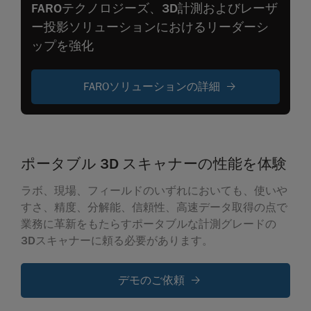
FAROテクノロジーズ、3D計測およびレーザ
ー投影ソリューションにおけるリーダーシ
ップを強化
FAROソリューションの詳細
ポータブル 3D スキャナーの性能を体験
ラボ、現場、フィールドのいずれにおいても、使いや
すさ、精度、分解能、信頼性、高速データ取得の点で
業務に革新をもたらすポータブルな計測グレードの
3Dスキャナーに頼る必要があります。
デモのご依頼