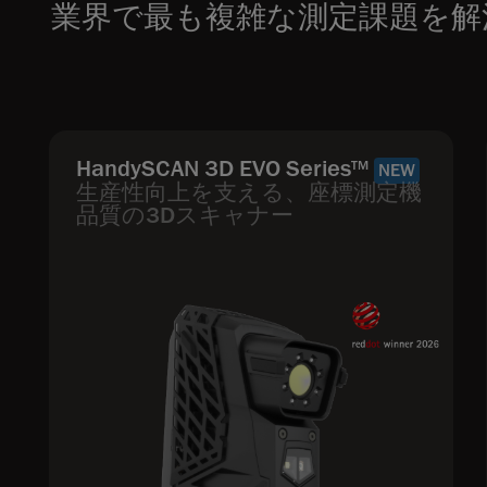
業界で最も複雑な測定課題を解
HandySCAN 3D EVO Series
TM
NEW
生産性向上を支える、座標測定機
品質の3Dスキャナー