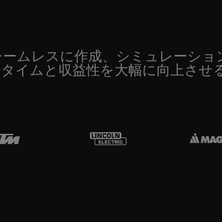
シームレスに作成、シミュレーショ
ドタイムと収益性を大幅に向上させ