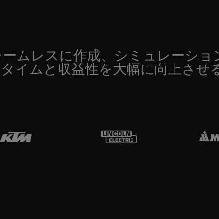
シームレスに作成、シミュレーショ
ドタイムと収益性を大幅に向上させ