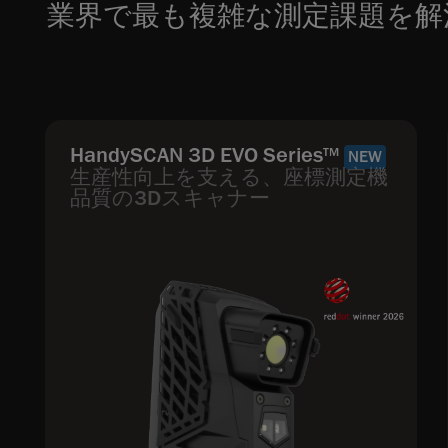
業界で最も複雑な測定課題を解
HandySCAN 3D EVO Series
TM
NEW
生産性向上を支える、座標測定機
品質の3Dスキャナー