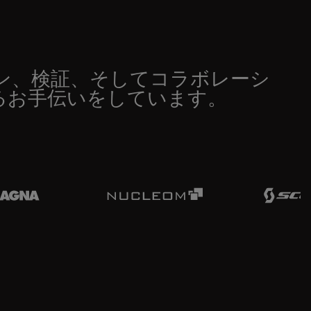
ン、検証、そしてコラボレーシ
るお手伝いをしています。